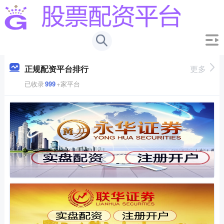
正规配资平台排行
更多
已收录
999
+家平台