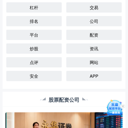
杠杆
交易
排名
公司
平台
配资
炒股
资讯
点评
网站
安全
APP
股票配资公司