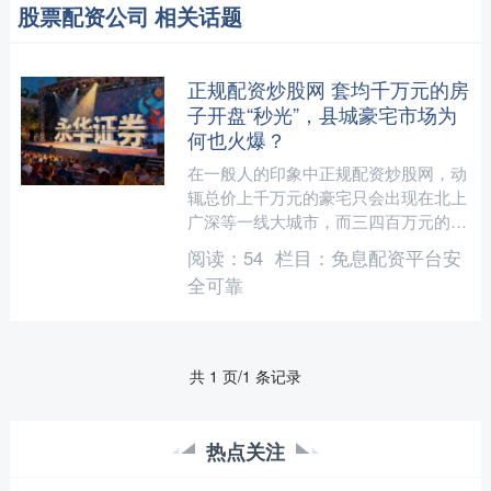
股票配资公司 相关话题
正规配资炒股网 套均千万元的房
子开盘“秒光”，县城豪宅市场为
何也火爆？
在一般人的印象中正规配资炒股网，动
辄总价上千万元的豪宅只会出现在北上
广深等一线大城市，而三四百万元的房
子在绝大多数县城已经算豪宅了。但县
阅读：
54
栏目：
免息配资平台安
城购房者却用他们的购买力....
全可靠
共 1 页/1 条记录
热点关注