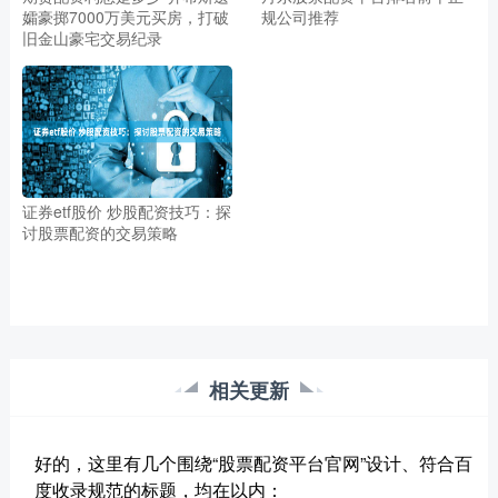
孀豪掷7000万美元买房，打破
规公司推荐
旧金山豪宅交易纪录
证券etf股价 炒股配资技巧：探
讨股票配资的交易策略
相关更新
好的，这里有几个围绕“股票配资平台官网”设计、符合百
度收录规范的标题，均在以内：