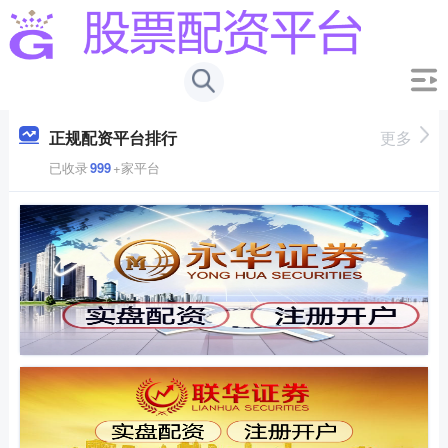
正规配资平台排行
更多
已收录
999
+家平台