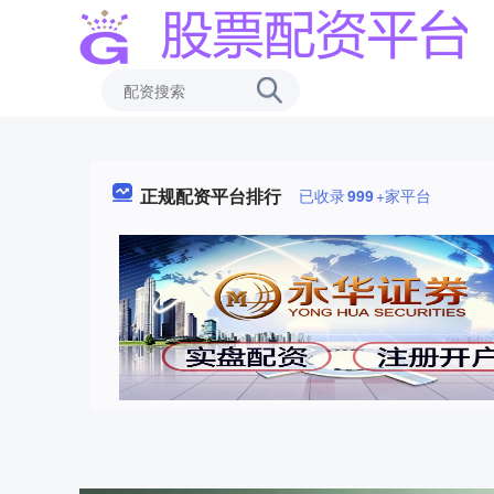
正规配资平台排行
已收录
999
+家平台