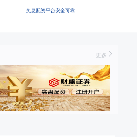
免息配资平台安全可靠
更多