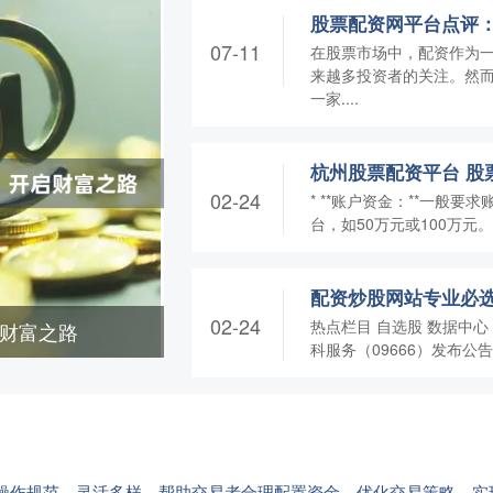
股票配资网平台点评
07-11
在股票市场中，配资作为
来越多投资者的关注。然
一家....
02-24
* **账户资金：**一般
台，如50万元或100万元。
02-24
热点栏目 自选股 数据中心
启财富之路
科服务（09666）发布公告
操作规范、灵活多样，帮助交易者合理配置资金、优化交易策略，实