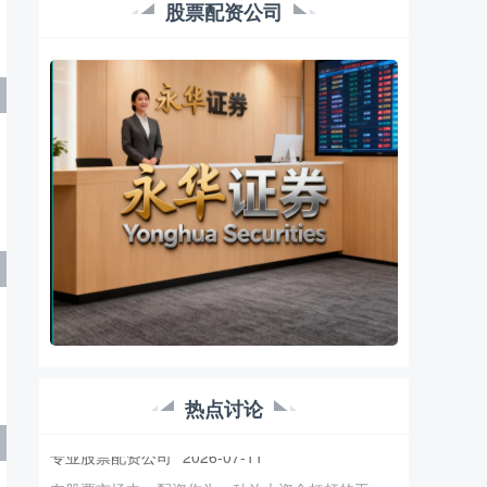
股票配资公司
炒股需要 在线配资炒股，轻松放大收益，开启财富
之路
专业股票配资公司
2026-03-11
在线配资炒股是一种利用杠杆原理放大收益的投资
方式。通过向配资平台借入资金，投资者可以以较
小的本金撬动更大的资金炒股需要，
股票配资网平台点评：全资质与费率对比指南
热点讨论
专业股票配资公司
2026-07-11
在股票市场中，配资作为一种放大资金杠杆的工
具，近年来受到越来越多投资者的关注。然而，面