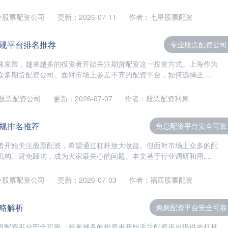
业股票配资公司
更新：2026-07-11
作者：七星股票配资
规平台排名推荐
专业股票配资公司
速发展，越来越多的投资者开始关注期货配资这一投资方式。上海作为
多期货配资公司。面对市场上参差不齐的配资平台，如何选择正....
股票配资公司
更新：2026-07-07
作者：股票配资利息
规排名推荐
免息配资平台安全可靠
者开始关注股票配资，希望通过杠杆放大收益。但面对市场上众多的配
构、避免踩坑，成为大家最关心的问题。本文基于行业调研和用....
业股票配资公司
更新：2026-07-03
作者：福辰股票配资
略解析
免息配资平台安全可靠
息配资平台安全可靠，越来越多的投资者开始关注配资平台提供的杠杆