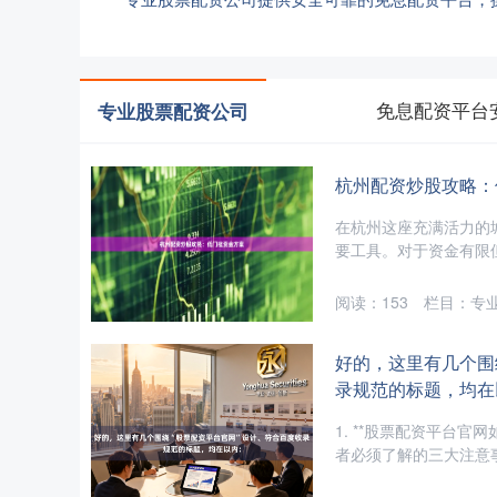
免息配资平台
专业股票配资公司
杭州配资炒股攻略：
在杭州这座充满活力的
要工具。对于资金有限但
阅读：
153
栏目：
专
好的，这里有几个围
录规范的标题，均在
1. **股票配资平台官
者必须了解的三大注意事项*