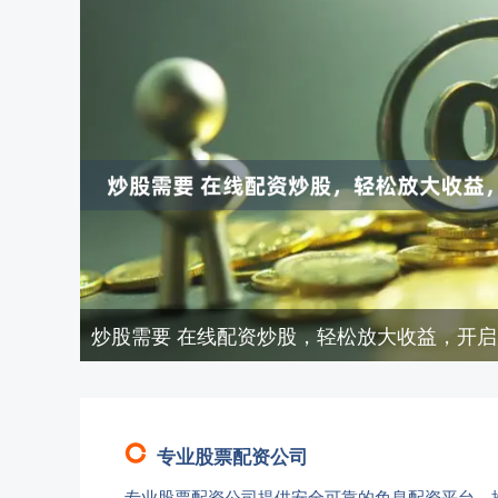
炒股需要 在线配资炒股，轻松放大收益，开
专业股票配资公司
专业股票配资公司提供安全可靠的免息配资平台，