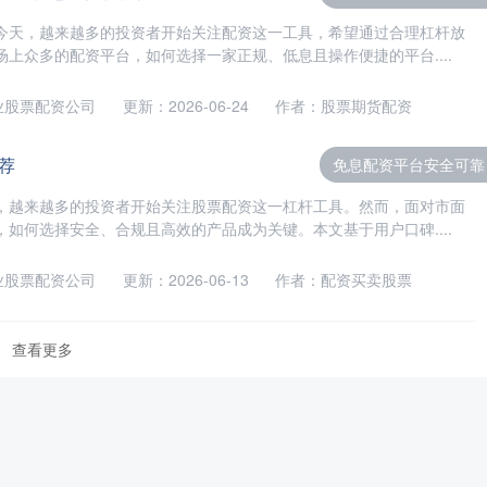
今天，越来越多的投资者开始关注配资这一工具，希望通过合理杠杆放
上众多的配资平台，如何选择一家正规、低息且操作便捷的平台....
业股票配资公司
更新：2026-06-24
作者：股票期货配资
荐
免息配资平台安全可靠
，越来越多的投资者开始关注股票配资这一杠杆工具。然而，面对市面
如何选择安全、合规且高效的产品成为关键。本文基于用户口碑....
业股票配资公司
更新：2026-06-13
作者：配资买卖股票
查看更多