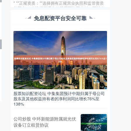
的平台。 在选择最适合的股票配资平台时，可以考
虑以下几个因素： 1.
配资平台股票 安全选择指南
免息配资平台安全可靠
免息配资平台安全可靠
2026-07-02
在股票市场波动加剧的背景下，越来越多的投资者
开始关注配资平台股票，希望通过杠杆放大收益。
然而，配资行业鱼龙混杂，如何安全
股票杠杆平台软件 十大正规配资交易APP推荐
免息配资平台安全可靠
2026-07-18
在股票投资领域免息配资平台安全可靠，合理运用
杠杆工具可以放大收益空间，但选择正规、安全的
配资平台至关重要。随着移动互联网
股票知识配资论坛 中集集团预计中期归属于母公司
在线炒股配资看必选 消息称AT&T向黑客支付40万
股东及其他权益持有者的净利润同比增长76%至
美元赎金
138%
免息配资平台安全可靠
2026-02-24
美国电信运营商美国电话电报公司（ATT）当地时间
公司炒股 中环新能源附属就光伏
上周五披露，在一次黑客攻击中，黑客窃取了几乎
设备订立租赁协议
所有手机客户通话和短信的记录