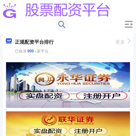
正规配资平台排行
更多
已收录
999
+家平台