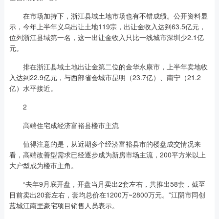
在市场加持下，浙江县域土地市场也有不错成绩。公开资料显
示，今年上半年义乌出让土地119宗，出让金收入达到63.5亿元，
位列浙江县域第一名，这一出让金收入只比一线城市深圳少2.1亿
元。
排在浙江县域土地出让金第二位的金华永康市，上半年卖地收
入达到22.9亿元，与西部省会城市昆明（23.7亿）、南宁（21.2
亿）水平接近。
2
高端住宅成经济富裕县楼市主流
值得注意的是，从近期多个经济富裕县市的楼盘成交情况来
看，高端改善型需求已经逐步成为新房市场主流，200平方米以上
大户型成为楼市主角。
“去年9月底开盘，开盘当月卖出2套左右，共推出58套，截至
目前卖出20套左右，套均总价在1200万~2800万元。”江阴市同创
蓝城江南里豪宅项目销售人员表示。