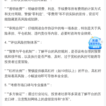
* **透明收费**：明确管理费、利息、手续费等所有费用的计算方式
和支付周期。警惕“零利息”、“零费用”等不切实际的宣传，背后可
能隐藏更高风险或陷阱。
* **审阅合同**：仔细阅读合作协议中的每一项条款，特别是关于风
险承担、平仓机制、违约责任等内容。必要时咨询专业律师。
4. **评估风险控制体系**：
* **预警与平仓机制**：了解平台的风控规则，是否设有合理的预警
线和强平线，以及执行是否严格、及时。过于宽松的风控可能诱导
投资者过度冒险。
* **杠杆比例**：警惕提供极高杠杆（如10倍以上）的平台。高杠杆
意味着高风险，小幅波动即可导致本金全损。
5. **考察市场口碑与专业服务**：
* **多方验证**：通过行业论坛、投资者社群等多渠道了解平台的历
史口碑，注意甄别网络上的虚假宣传和“水军”。