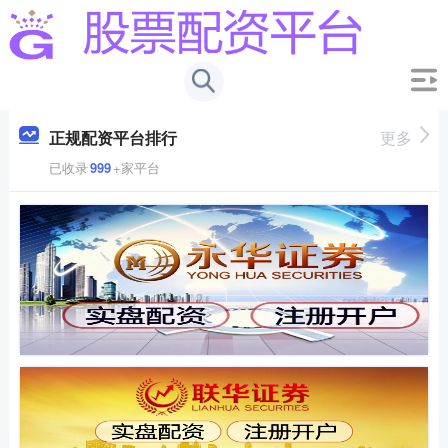
正规配资平台排行
更多
已收录
999
+家平台