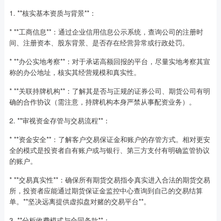
1. **核实基本资质与背景**：
* **工商信息**：通过企业信用信息公示系统，查询公司的注册时
间、注册资本、股东背景、是否存在经营异常或行政处罚。
* **办公实地考察**：对于承诺高额回报的平台，尽量实地考察其宣
称的办公地址，核实其经营规模和真实性。
* **关联持牌机构**：了解其是否与正规的证券公司、期货公司有明
确的合作协议（需注意，持牌机构本身严禁从事配资业务）。
2. **审视资金存管与交易流程**：
* **资金安全**：了解客户交易保证金和账户的存管方式。相对更安
全的模式是投资者自有账户或与银行、第三方支付有明确监管协议
的账户。
* **交易真实性**：确保所有期货交易指令真实进入合法的期货交易
所，投资者应能通过期货保证金监控中心查询到自己的交易结算
单。**坚决远离提供虚拟盘对赌的交易平台**。
3. **分析收费模式与合同条款**：