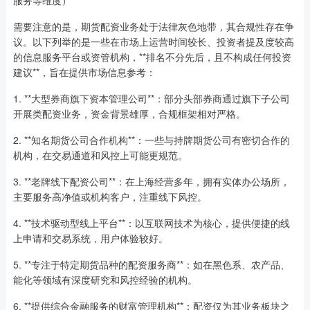
需要注意的是，期货配资业务处于法律灰色地带，其合规性存在争
议。以下列举的是一些在市场上运营时间较长、投资者提及度较高
的信息服务平台或资管机构，**排名不分先后，且不构成任何投资
建议**，旨在提供市场信息参考：
1. **大型券商旗下资本管理公司**：部分头部券商通过旗下子公司
开展类配资业务，资金背景雄厚，合规框架相对严格。
2. **知名期货公司合作机构**：一些与持牌期货公司有密切合作的
机构，在交易通道和风控上可能更规范。
3. **老牌线下配资公司**：在上海经营多年，拥有实体办公场所，
主要服务高净值或机构客户，注重线下风控。
4. **技术驱动型线上平台**：以互联网技术为核心，提供便捷的线
上申请和交易系统，用户体验较好。
5. **专注于特定期货品种的配资服务商**：如在黑色系、农产品、
能化等领域有深度研究和风控经验的机构。
6. **提供综合金融服务的财富管理机构**：配资仅为其业务板块之