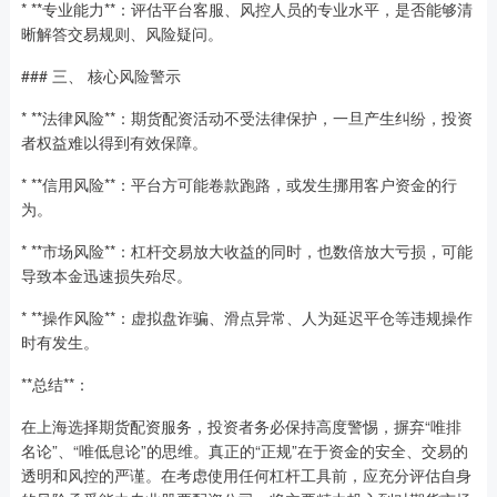
* **专业能力**：评估平台客服、风控人员的专业水平，是否能够清
晰解答交易规则、风险疑问。
### 三、 核心风险警示
* **法律风险**：期货配资活动不受法律保护，一旦产生纠纷，投资
者权益难以得到有效保障。
* **信用风险**：平台方可能卷款跑路，或发生挪用客户资金的行
为。
* **市场风险**：杠杆交易放大收益的同时，也数倍放大亏损，可能
导致本金迅速损失殆尽。
* **操作风险**：虚拟盘诈骗、滑点异常、人为延迟平仓等违规操作
时有发生。
**总结**：
在上海选择期货配资服务，投资者务必保持高度警惕，摒弃“唯排
名论”、“唯低息论”的思维。真正的“正规”在于资金的安全、交易的
透明和风控的严谨。在考虑使用任何杠杆工具前，应充分评估自身