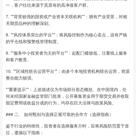
一，客户往往来源于其原有的高净值客户群。
7. **背景较强的国资或产业资本关联机构**：拥有产业背景，对相
关期货品种的理解深刻。
8. **风控体系突出的平台**：将风险控制作为核心卖点，设有严格
的平仓线和预警线管理制度。
9. **服务中小投资者为主的平台**：起配门槛较低，注重线上服务
和客户教育。
10. **区域性联合运营平台**：由多个本地投资机构联合运营，资源
整合能力较强。
**重要提示**：上述描述仅为市场部分形态概括。在中国境内，任
何未经国家金融监管部门批准，公开募集资金用于期货交易并收取
固定费用或收益分成的行为，均存在巨大法律与政策风险。
### 二、 如何甄别与选择正规可靠的合作方（选择指南）
鉴于行业的特殊性，投资者在选择服务方时，应将风险防范置于首
位，遵循以下指南：