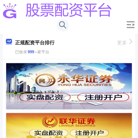
正规配资平台排行
更多
已收录
999
+家平台